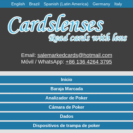
English
Brazil
Spanish (Latin America)
Germany
Italy
Email:
salemarkedcards@hotmail.com
Móvil / WhatsApp:
+86 136 4264 3795
Inicio
Baraja Marcada
Analizador de Poker
Cámara de Poker
Dados
Dispositivos de trampa de poker