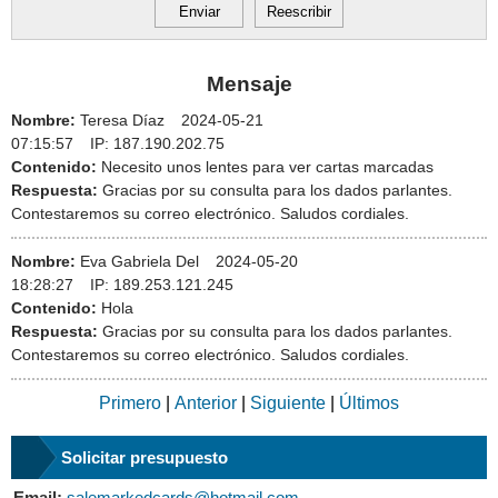
Mensaje
Nombre:
Teresa Díaz
2024-05-21
07:15:57
IP:
187.190.202.75
Contenido:
Necesito unos lentes para ver cartas marcadas
Respuesta:
Gracias por su consulta para los dados parlantes.
Contestaremos su correo electrónico. Saludos cordiales.
Nombre:
Eva Gabriela Del
2024-05-20
18:28:27
IP:
189.253.121.245
Contenido:
Hola
Respuesta:
Gracias por su consulta para los dados parlantes.
Contestaremos su correo electrónico. Saludos cordiales.
Primero
|
Anterior
|
Siguiente
|
Últimos
Solicitar presupuesto
Email:
salemarkedcards@hotmail.com