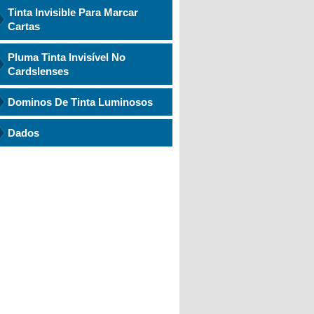
Tinta Invisible Para Marcar
Cartas
Pluma Tinta Invisível No
Cardslenses
Dominos De Tinta Luminosos
Dados