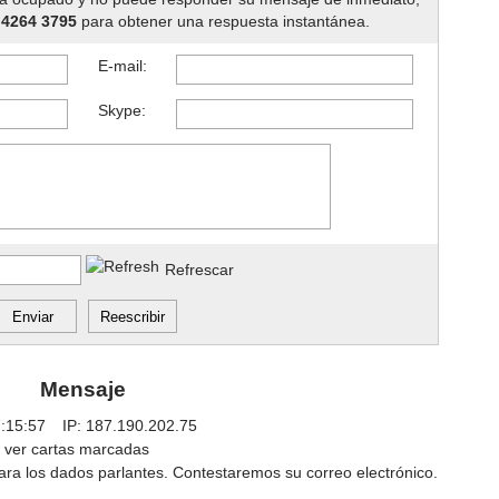
 4264 3795
para obtener una respuesta instantánea.
E-mail:
Skype:
Refrescar
Mensaje
:15:57
IP:
187.190.202.75
a ver cartas marcadas
ara los dados parlantes. Contestaremos su correo electrónico.