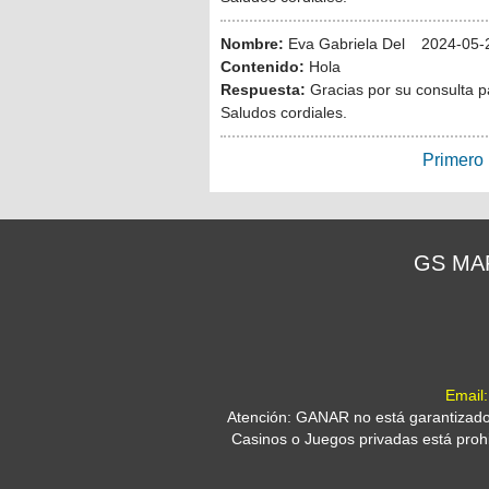
Nombre:
Eva Gabriela Del
2024-05-
Contenido:
Hola
Respuesta:
Gracias por su consulta p
Saludos cordiales.
Primero
GS MA
Email:
Atención: GANAR no está garantizado
Casinos o Juegos privadas está proh