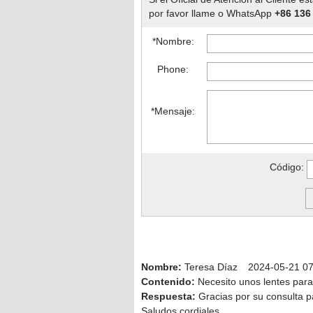
por favor llame o WhatsApp
+86 136
*Nombre:
Phone:
*Mensaje:
Código:
Nombre:
Teresa Díaz
2024-05-21 07
Contenido:
Necesito unos lentes par
Respuesta:
Gracias por su consulta p
Saludos cordiales.